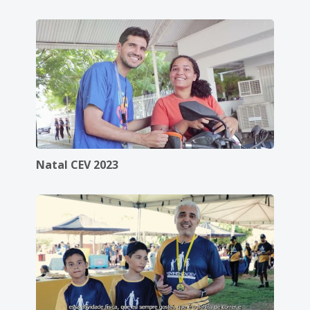
Natal CEV 2023