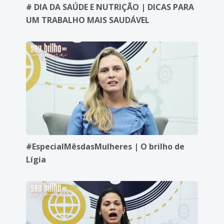
# DIA DA SAÚDE E NUTRIÇÃO | DICAS PARA
UM TRABALHO MAIS SAUDÁVEL
#EspecialMêsdasMulheres | O brilho de
Lígia