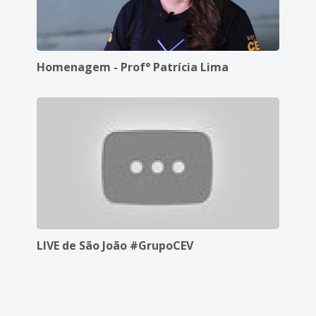
Homenagem - Prof° Patrícia Lima
LIVE de São João #GrupoCEV