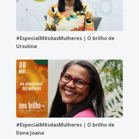
#EspecialMêsdasMulheres | O brilho de
Ursulina
#EspecialMêsdasMulheres | O brilho de
Dona Joana