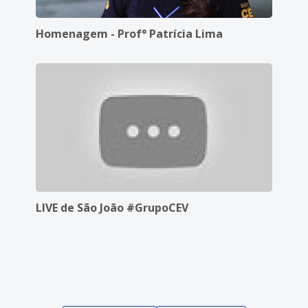
Homenagem - Prof° Patrícia Lima
LIVE de São João #GrupoCEV