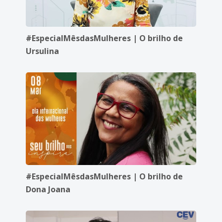
#EspecialMêsdasMulheres | O brilho de
Ursulina
#EspecialMêsdasMulheres | O brilho de
Dona Joana